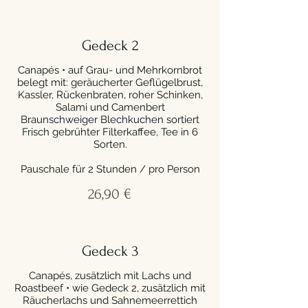
Gedeck 2
Canapés • auf Grau- und Mehrkornbrot
belegt mit: geräucherter Geflügelbrust,
Kassler, Rückenbraten, roher Schinken,
Salami und Camenbert
Braunschweiger Blechkuchen sortiert
Frisch gebrühter Filterkaffee, Tee in 6
Sorten.
Pauschale für 2 Stunden / pro Person
26,90 €
Gedeck 3
Canapés, zusätzlich mit Lachs und
Roastbeef • wie Gedeck 2, zusätzlich mit
Räucherlachs und Sahnemeerrettich