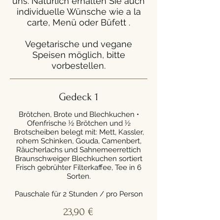
uns. Natürlich erhalten Sie auch
individuelle Wünsche wie a la
carte, Menü oder Büfett .
Vegetarische und vegane
Speisen möglich, bitte
vorbestellen.
Gedeck 1
Brötchen, Brote und Blechkuchen •
Ofenfrische ½ Brötchen und ½
Brotscheiben belegt mit: Mett, Kassler,
rohem Schinken, Gouda, Camenbert,
Räucherlachs und Sahnemeerrettich
Braunschweiger Blechkuchen sortiert
Frisch gebrühter Filterkaffee, Tee in 6
Sorten.
Pauschale für 2 Stunden / pro Person
23,90 €