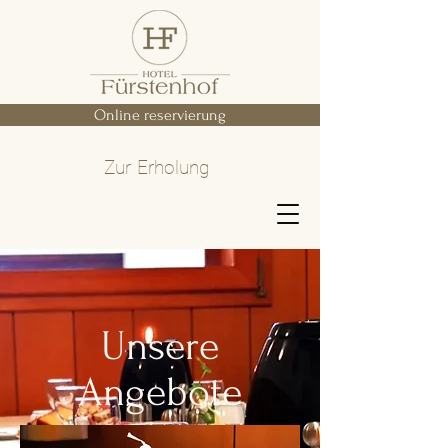
Online reservierung
Zur Erholung
Unsere
Angebote